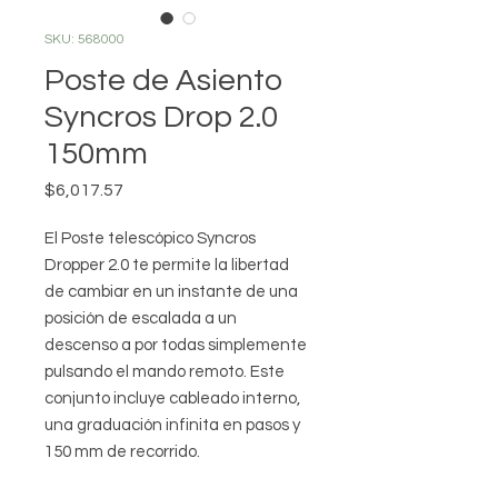
SKU: 568000
Poste de Asiento
Syncros Drop 2.0
150mm
Precio
$6,017.57
El Poste telescópico Syncros
Dropper 2.0 te permite la libertad
de cambiar en un instante de una
posición de escalada a un
descenso a por todas simplemente
pulsando el mando remoto. Este
conjunto incluye cableado interno,
una graduación infinita en pasos y
150 mm de recorrido.