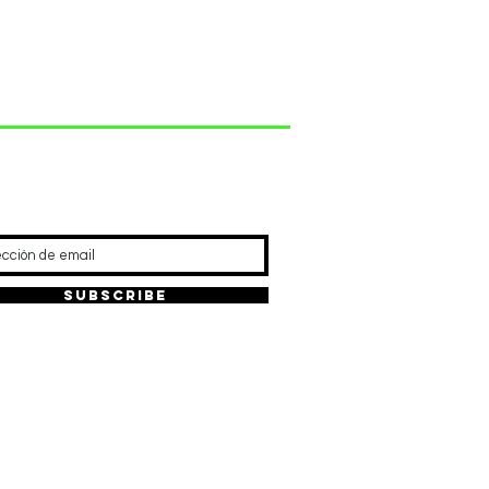
REFRESCA TU RUTINA
Subscribe