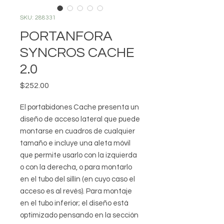
SKU: 288331
PORTANFORA
SYNCROS CACHE
2.0
Precio
$252.00
El portabidones Cache presenta un
diseño de acceso lateral que puede
montarse en cuadros de cualquier
tamaño e incluye una aleta móvil
que permite usarlo con la izquierda
o con la derecha, o para montarlo
en el tubo del sillín (en cuyo caso el
acceso es al revés). Para montaje
en el tubo inferior; el diseño está
optimizado pensando en la sección