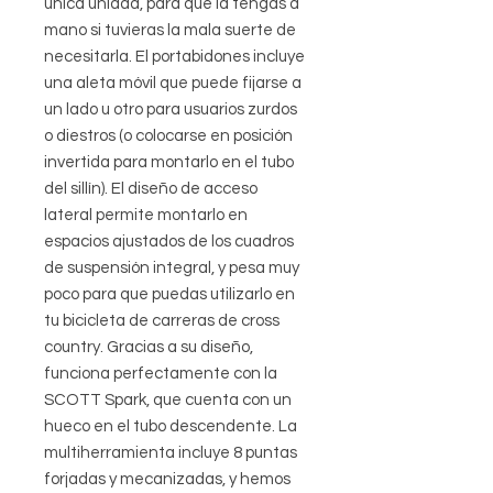
única unidad, para que la tengas a
mano si tuvieras la mala suerte de
necesitarla. El portabidones incluye
una aleta móvil que puede fijarse a
un lado u otro para usuarios zurdos
o diestros (o colocarse en posición
invertida para montarlo en el tubo
del sillín). El diseño de acceso
lateral permite montarlo en
espacios ajustados de los cuadros
de suspensión integral, y pesa muy
poco para que puedas utilizarlo en
tu bicicleta de carreras de cross
country. Gracias a su diseño,
funciona perfectamente con la
SCOTT Spark, que cuenta con un
hueco en el tubo descendente. La
multiherramienta incluye 8 puntas
forjadas y mecanizadas, y hemos