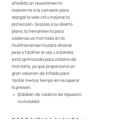
añadido un revestimiento
resistente a la corrosión para
alargar la vida útil y mejorar la
protección. Gracias a su diseño
plano, la herramienta para
cadenas va montada en la
multiherramienta para ahorrar
peso y facilitar el uso. La bomba
está optimizada para ciclismo de
montaña, ya que proporciona un
gran volumen de inflado para
tardar menos tiempo en recuperar
la presión.
(Eslabón de cadena de repuesto
no incluido)
Especificaciones