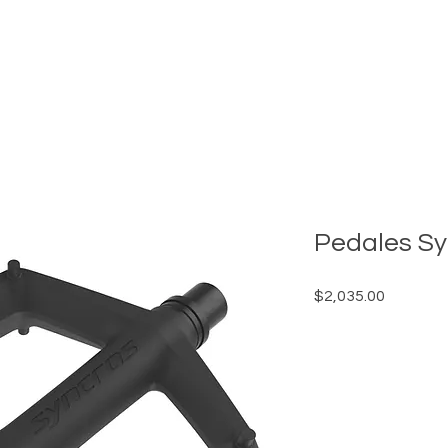
INICIO
MONTAÑA
CARRETERA
ENCUENTRA TU DISTRI
Pedales Sy
Precio
$2,035.00