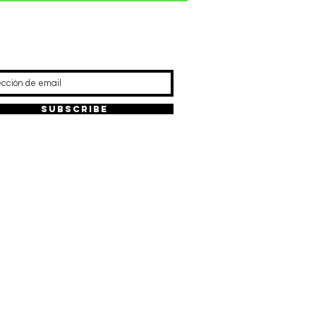
REFRESCA TU RUTINA
Subscribe