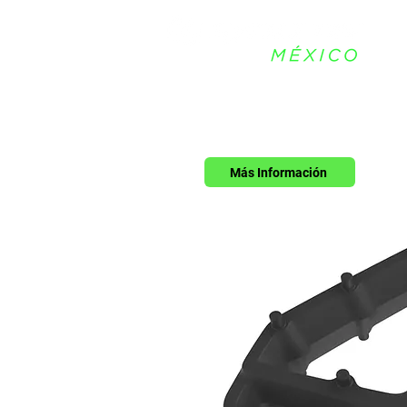
Más Información