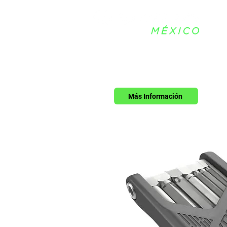
Más Información