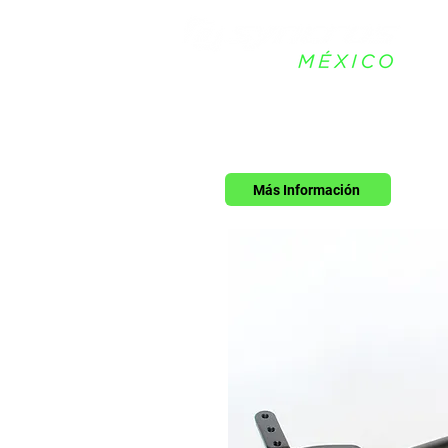
Más Información