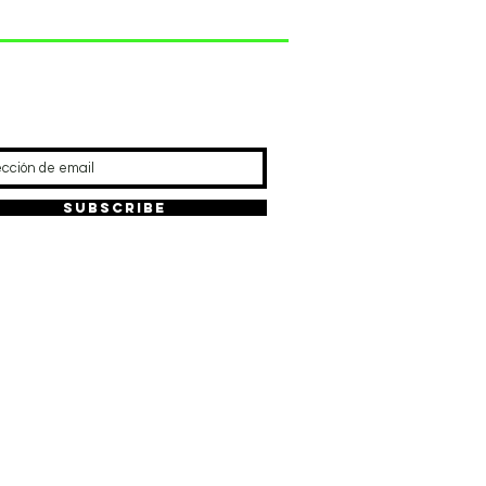
REFRESCA TU RUTINA
Subscribe