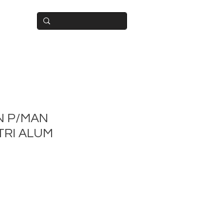
BUIDOR
N P/MAN
TRI ALUM