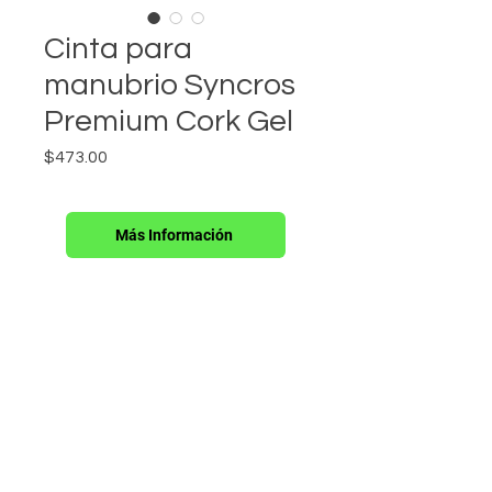
Cinta para
manubrio Syncros
Premium Cork Gel
Precio
$473.00
Más Información