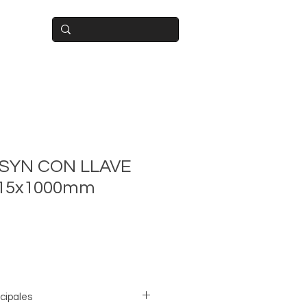
BUIDOR
SYN CON LLAVE
 15x1000mm
ncipales