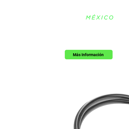
Más Información