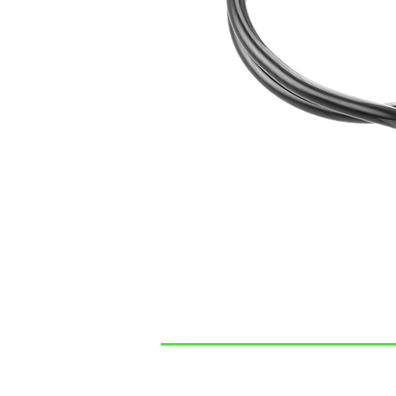
SYNCROS
CONTAC