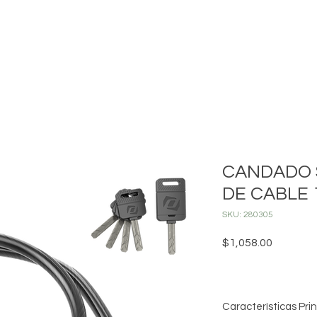
INICIO
MONTAÑA
CARRETERA
ENCUENTRA TU DISTRI
CANDADO 
DE CABLE
SKU: 280305
Precio
$1,058.00
Características Pri