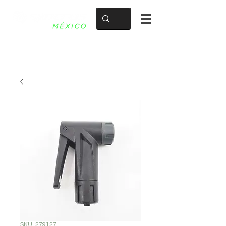
SKU: 279127