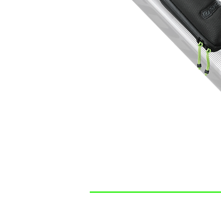
SYNCROS
CONTAC