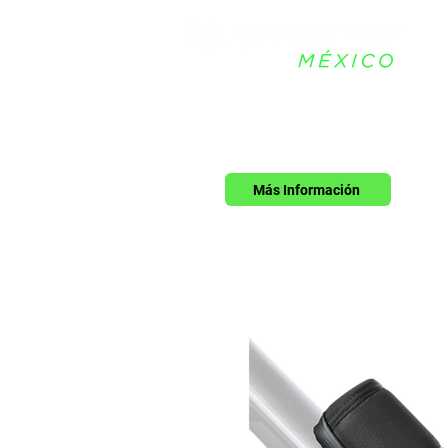
Más Información