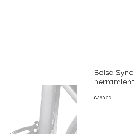
INICIO
MONTAÑA
CARRETERA
ENCUENTRA TU DISTRI
Bolsa Sync
herramient
Precio
$383.00