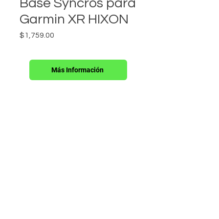
Base Syncros para
Garmin XR HIXON
Precio
$1,759.00
Más Información