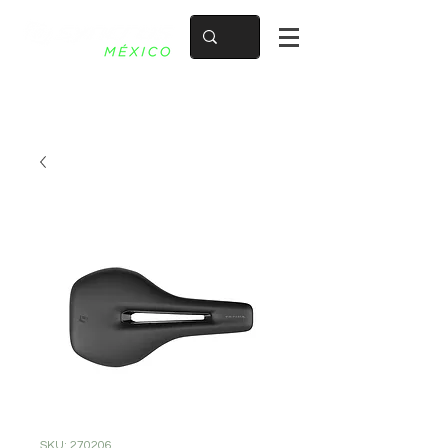
SKU: 270206